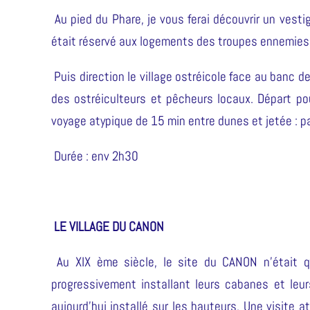
Au pied du Phare, je vous ferai découvrir un vest
était réservé aux logements des troupes ennemies
Puis direction le village ostréicole face au banc de
des ostréiculteurs et pêcheurs locaux. Départ pour
voyage atypique de 15 min entre dunes et jetée : pa
Durée : env 2h30
LE VILLAGE DU CANON
Au XIX ème siècle, le site du CANON n’était qu
progressivement installant leurs cabanes et leur
aujourd’hui installé sur les hauteurs. Une visite 