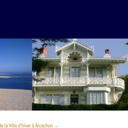
de la Ville d’hiver à Arcachon
→