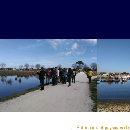
←
Entre ports et paysages de