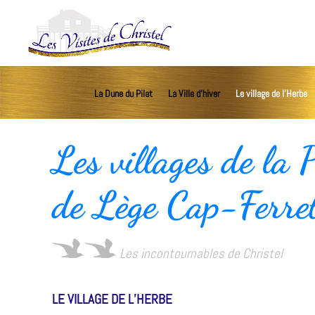
La Dune du Pilat
La Ville d’hiver
Le village de l’Herbe
Les villages de la 
de Lège Cap-Ferre
Les incontournables de Christel
LE VILLAGE DE L’HERBE