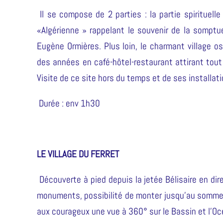
Il se compose de 2 parties : la partie spirituell
«Algérienne » rappelant le souvenir de la somptu
Eugène Ormières. Plus loin, le charmant village 
des années en café-hôtel-restaurant attirant to
Visite de ce site hors du temps et de ses installat
Durée : env 1h30
LE VILLAGE DU FERRET
Découverte à pied depuis la jetée Bélisaire en dir
monuments, possibilité de monter jusqu’au sommet
aux courageux une vue à 360° sur le Bassin et l’O