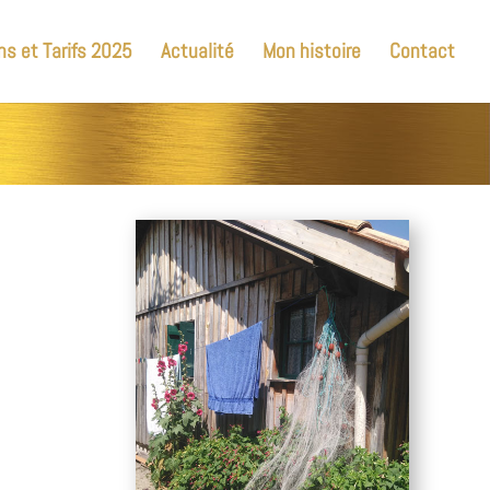
ns et Tarifs 2025
Actualité
Mon histoire
Contact