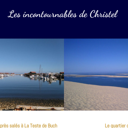
Les incontournables de Christel
 près salés à La Teste de Buch
Le quartier 