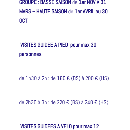
GROUPE :
BASSE SAISON
de
1er NOV A 31
MARS
–
HAUTE SAISON
de
1er AVRIL au 30
OCT
VISITES GUIDEE A PIED pour max 30
personnes
de 1h30 à 2h : de 180 € (BS) à 200 € (HS)
de 2h30 à 3h : de 220 € (BS) à 240 € (HS)
VISITES GUIDEES A VELO pour max 12