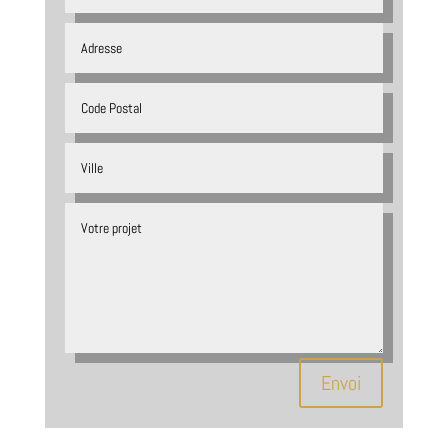
Envoi