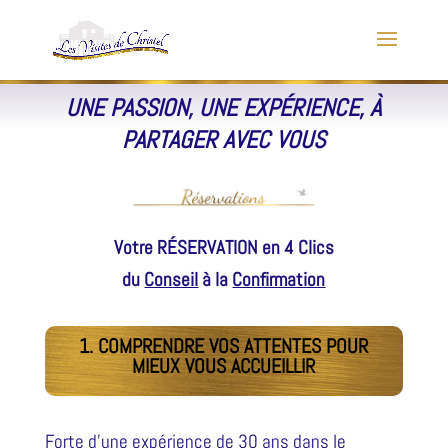
UNE PASSION, UNE EXPÉRIENCE, À
PARTAGER AVEC VOUS
Votre RÉSERVATION en 4 Clics
du
Conseil
à la
Confirmation
1. COMPRENDRE VOS ATTENTES POUR
MIEUX VOUS ACCUEILLIR
Forte d’une expérience de 30 ans dans le