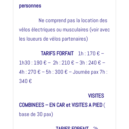
personnes
Ne comprend pas la location des
vélos électriques ou musculaires (voir avec
les loueurs de vélos partenaires)
TARIFS FORFAIT
1h : 170 € –
1h30 : 190 € – 2h : 210 € – 3h : 240 € –
4h : 270 € – 5h : 300 € – Journée pax 7h :
340 €
VISITES
COMBINEES – EN CAR et VISITES A PIED
(
base de 30 pax)
TARIFS FORFAIT
2h